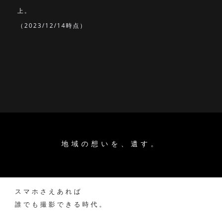
上。
（2023/12/14時点）
地域の想いを、遺す。
スマホさえあれば
誰でも撮影できる時代。