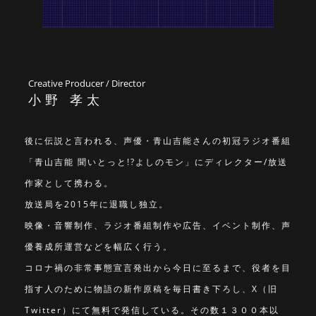
Creative Producer / Director
小野 孝太
後に伝説と言われる、声優・青山吉能さんの初冠ラジオ番組
「青山吉能 聞いとっと!?よしのモン」にディレクター/放送
作家として携わる。
放送局を2015年に退職し独立。
映像・音響制作、ラジオ番組制作や広告、イベント制作、声
優養成所運営などを幅広く行う。
コロナ禍の非常事態宣言発出から今日に至るまで、役者を目
指す人のために物語の新作原稿を毎日書き下ろし、X（旧
Twitter）にて無料で発信している。その数１３００本以