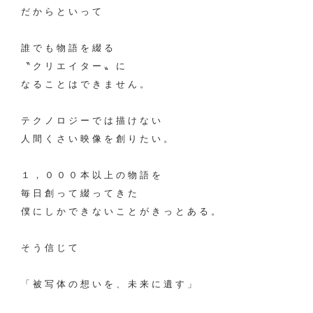
だからといって
誰でも物語を綴る
〝クリエイター〟に
なることはできません。
テクノロジーでは描けない
人間くさい映像を創りたい。
１，０００本以上の物語を
毎日創って綴ってきた
僕にしかできないことがきっとある。
そう信じて
「被写体の想いを、未来に遺す」