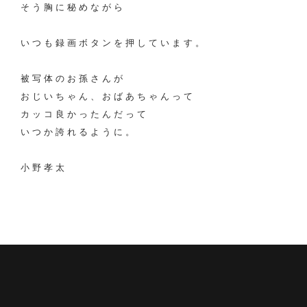
そう胸に秘めながら
いつも録画ボタンを押しています。
被写体のお孫さんが
おじいちゃん、おばあちゃんって
カッコ良かったんだって
いつか誇れるように。
小野孝太