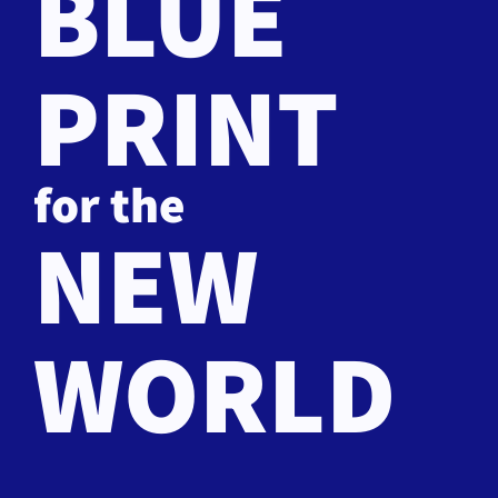
BLUE
PRINT
for the
NEW
WORLD